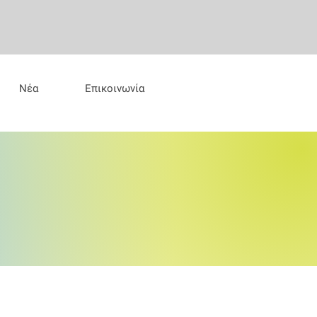
Νέα
Επικοινωνία