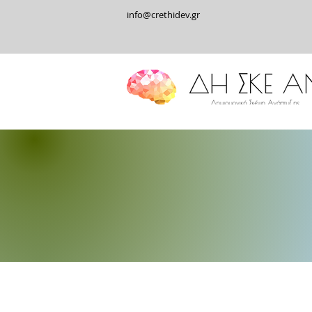
info@crethidev.gr