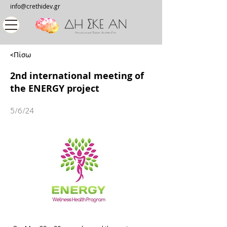
info@crethidev.gr
<Πίσω
2nd international meeting of
the ENERGY project
5/6/24