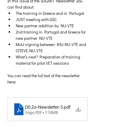
In this issue of the 3DGART Newsletter, you 
can find about:
The training in Greece and in Portugal
JUST meeting with GSC
New partner addition by NU-VTE
2nd training in Portugal and Greece for 
new partner NU-VTE
MoU signing between IHU-NU-VTE and 
CITEVE-NU-VTE
What’s next? Preparation of training 
material for pilot VET sessions
You can read the full text of the newsletter 
here:
D6.2a-Newsletter-3
.pdf
Λήψη PDF • 1.74MB