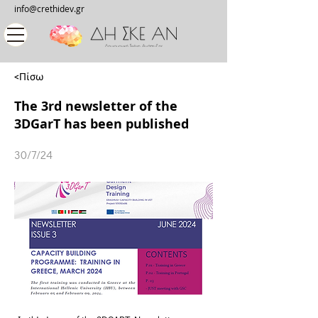
info@crethidev.gr
<Πίσω
The 3rd newsletter of the
3DGarT has been published
30/7/24