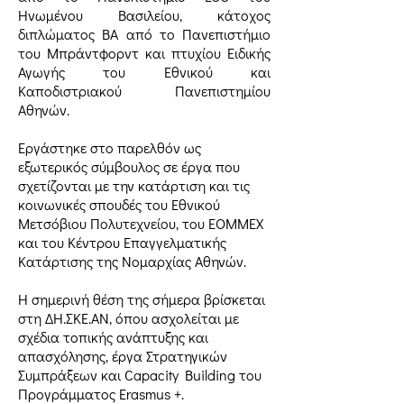
Ηνωμένου Βασιλείου, κάτοχος
διπλώματος ΒΑ από το Πανεπιστήμιο
του Μπράντφορντ και πτυχίου Ειδικής
Αγωγής του Εθνικού και
Καποδιστριακού Πανεπιστημίου
Αθηνών.
Εργάστηκε στο παρελθόν ως
εξωτερικός σύμβουλος σε έργα που
σχετίζονται με την κατάρτιση και τις
κοινωνικές σπουδές του Εθνικού
Μετσόβιου Πολυτεχνείου, του ΕΟΜΜΕΧ
και του Κέντρου Επαγγελματικής
Κατάρτισης της Νομαρχίας Αθηνών.
Η σημερινή θέση της σήμερα βρίσκεται
στη ΔΗ.ΣΚΕ.ΑΝ, όπου ασχολείται με
σχέδια τοπικής ανάπτυξης και
απασχόλησης, έργα Στρατηγικών
Συμπράξεων και Capacity Building του
Προγράμματος Erasmus +.