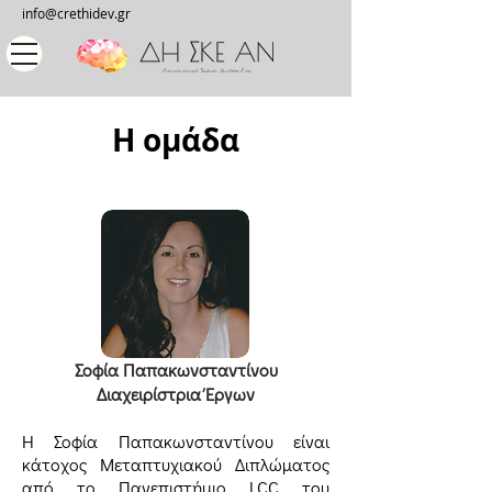
info@crethidev.gr
H ομάδα
Σοφία Παπακωνσταντίνου
Διαχειρίστρια Έργων
Η Σοφία Παπακωνσταντίνου είναι
κάτοχος Μεταπτυχιακού Διπλώματος
από το Πανεπιστήμιο LCC του