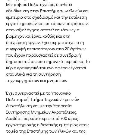
Μετσόβιου Πολυτεχνείου, διαθέτει
εξειδίκευση στην Επιστήμη των Υλικών και
εμπειρία στο σχεδιασμό και την εκτέλεση
εργαστηριακών και επιτόπιων μετρήσεων,
στην αξιολόγηση αποτελεσμάτων για
βιομηχανικά έργα, καθώς και στη
διαχείριση έργων. Έχει συμμετάσχει στη
συγγραφή περισσότερων από 20 άρθρων
που έχουν παρουσιαστεί σε συνέδρια ή
δημοσιευτεί σε επιστημονικά περιοδικά. Το
κύριο ερευνητικό του ενδιαφέρον έγκειται
στα υλικά για τη συντήρηση
τεχνουργημάτων και μνημείων.
Έχει συνεργαστεί με το Υπουργείο
Πολιτισμού, Τμήμα Τεχνικών Έρευνών
Αναστήλωση και με την Υπηρεσία
Συντήρησης Μνημείων Ακροπόλεως.
Διαθέτει περισσότερες από 700 ώρες
εργαστηριακής διδακτικής εμπειρίας στον
τομέα της Επιστήμης των Υλικών και της