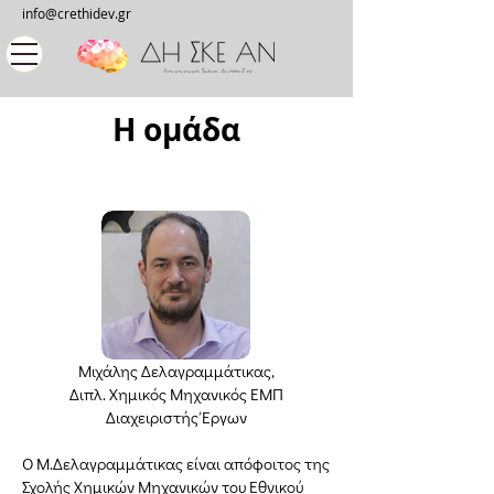
info@crethidev.gr
​H ομάδα
Μιχάλης Δελαγραμμάτικας,
Διπλ. Χημικός Μηχανικός ΕΜΠ
Διαχειριστής Έργων
Ο Μ.Δελαγραμμάτικας είναι απόφοιτος της
Σχολής Χημικών Μηχανικών του Εθνικού