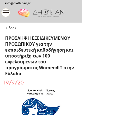
info@crethidev.gr
< Back
ΠΡΟΣΛΗΨΗ ΕΞΕΙΔΙΚΕΥΜΕΝΟΥ
ΠΡΟΣΩΠΙΚΟΥ για την
εκπαιδευτική καθοδήγηση και
υποστήριξη των 100
ωφελουμένων του
προγράμματος Women4IT στην
Ελλάδα
19/9/20