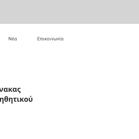
Νέα
Επικοινωνία
ίνακας
οηθητικού