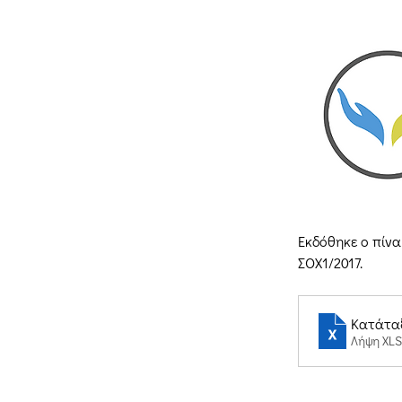
Εκδόθηκε ο πίνα
ΣΟΧ1/2017.
Κατάταξ
Λήψη XLS