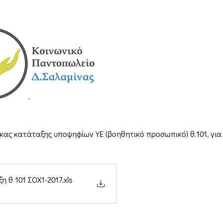
κας κατάταξης υποψηφίων ΥΕ (βοηθητικό προσωπικό) θ.101, για
η θ 101 ΣΟΧ1-2017
.xls