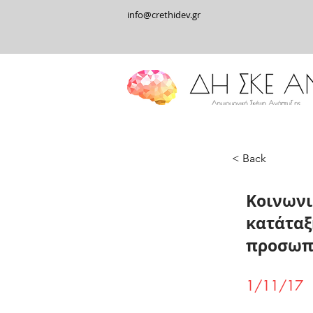
info@crethidev.gr
< Back
Κοινωνι
κατάταξ
προσωπι
1/11/17