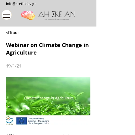
info@crethidev.gr
<Πίσω
Webinar on Climate Change in
Agriculture
19/1/21