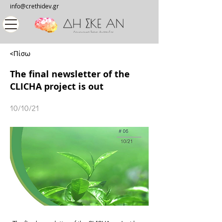
info@crethidev.gr
<Πίσω
The final newsletter of the
CLICHA project is out
10/10/21