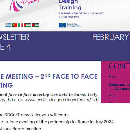
the 3DGarT newsletter you will learn:
e-to-face meeting of the partnership in Rome in July 2024
dvisory Board meeting 