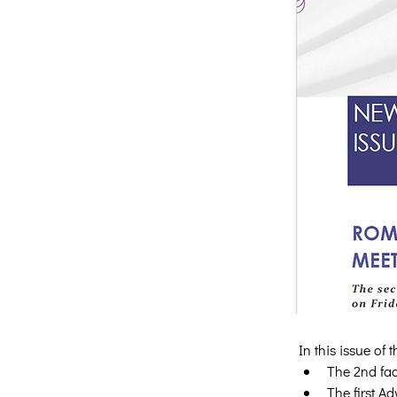
In this issue of 
The 2nd fac
The first A