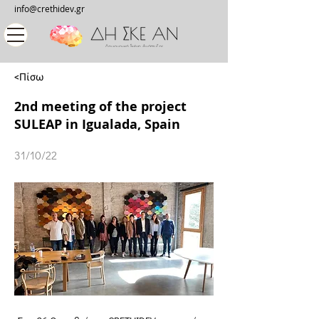
info@crethidev.gr
<Πίσω
2nd meeting of the project
SULEAP in Igualada, Spain
31/10/22