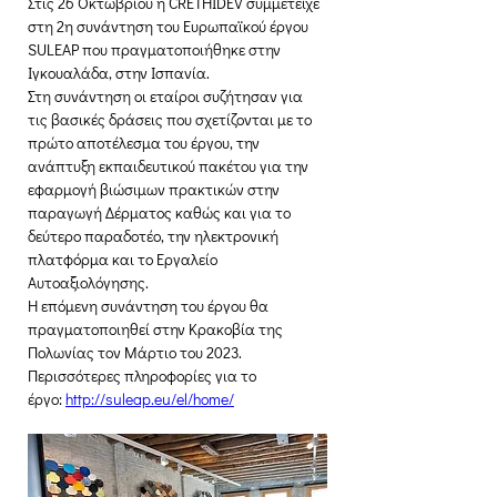
Στις 26 Οκτωβρίου η CRETHIDEV συμμετείχε 
στη 2η συνάντηση του Ευρωπαϊκού έργου 
SULEAP που πραγματοποιήθηκε στην 
Ιγκουαλάδα, στην Ισπανία.
Στη συνάντηση οι εταίροι συζήτησαν για 
τις βασικές δράσεις που σχετίζονται με το 
πρώτο αποτέλεσμα του έργου, την 
ανάπτυξη εκπαιδευτικού πακέτου για την 
εφαρμογή βιώσιμων πρακτικών στην 
παραγωγή Δέρματος καθώς και για το 
δεύτερο παραδοτέο, την ηλεκτρονική 
πλατφόρμα και το Εργαλείο 
Αυτοαξιολόγησης.
Η επόμενη συνάντηση του έργου θα 
πραγματοποιηθεί στην Κρακοβία της 
Πολωνίας τον Μάρτιο του 2023.
Περισσότερες πληροφορίες για το 
έργο: 
http://suleap.eu/el/home/