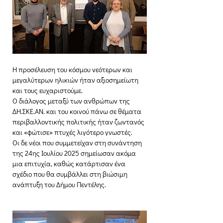
Η προσέλευση του κόσμου νεότερων και 
μεγαλύτερων ηλικιών ήταν αξιοσημείωτη 
και τους ευχαριστούμε. 
Ο διάλογος μεταξύ των ανθρώπων της 
ΔΗ.ΣΚΕ.ΑΝ. και του κοινού πάνω σε θέματα 
περιβαλλοντικής πολιτικής ήταν ζωντανός 
και «φώτισε» πτυχές λιγότερο γνωστές. 
Οι δε νέοι που συμμετείχαν στη συνάντηση 
της 24ης Ιουλίου 2025 σημείωσαν ακόμα 
μια επιτυχία, καθώς κατάρτισαν ένα 
σχέδιο που θα συμβάλλει στη βιώσιμη 
ανάπτυξη του Δήμου Πεντέλης.