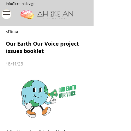
info@crethidev.gr
<Πίσω
Our Earth Our Voice project
issues booklet
18/11/25