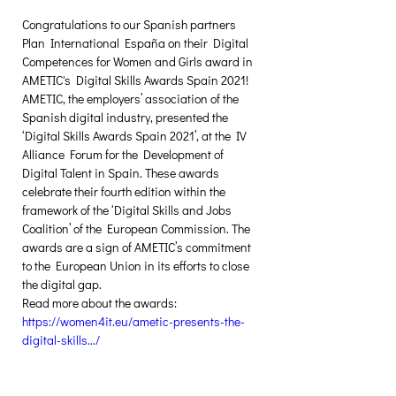
Congratulations to our Spanish partners 
Plan International España on their Digital 
Competences for Women and Girls award in 
AMETIC's Digital Skills Awards Spain 2021! 
AMETIC, the employers’ association of the 
Spanish digital industry, presented the 
‘Digital Skills Awards Spain 2021’, at the IV 
Alliance Forum for the Development of 
Digital Talent in Spain. These awards 
celebrate their fourth edition within the 
framework of the ‘Digital Skills and Jobs 
Coalition’ of the European Commission. The 
awards are a sign of AMETIC’s commitment 
to the European Union in its efforts to close 
the digital gap.
https://women4it.eu/ametic-presents-the-
digital-skills.../
Δημιουργική Σκέψη Ανάπτυξης