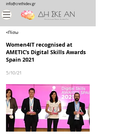
info@crethidev.gr
<Πίσω
Women4IT recognised at
AMETIC’s Digital Skills Awards
Spain 2021
5/10/21